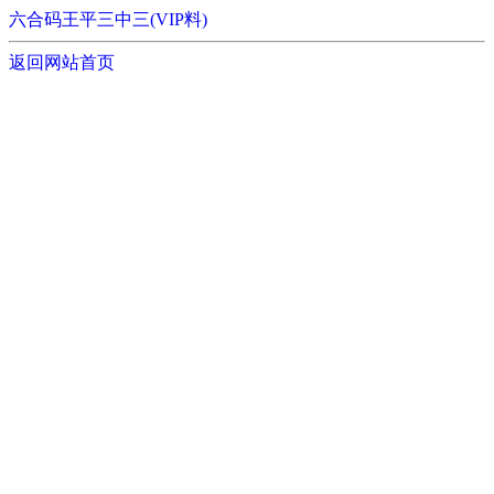
六合码王平三中三(VIP料)
返回网站首页